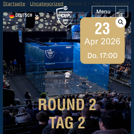
Startseite
/
Uncategorized
/ Runde 2 – Tag 2 – Sidewall
Menu
DEUTSCH