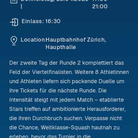
|
21:00
Einlass:
16:30
Location:
Hauptbahnhof Zürich,
Haupthalle
Der zweite Tag der Runde 2 komplettiert das
Feld der Viertelfinalisten. Weitere 8 Athletinnen
und Athleten liefern sich packende Duelle um
ihre Tickets für die nächste Runde. Die
Intensität steigt mit jedem Match – etablierte
Stars treffen auf ambitionierte Herausforderer,
die ihren Durchbruch suchen. Verpasse nicht
die Chance, Weltklasse-Squash hautnah zu
erleben, bevor das Turnier in die